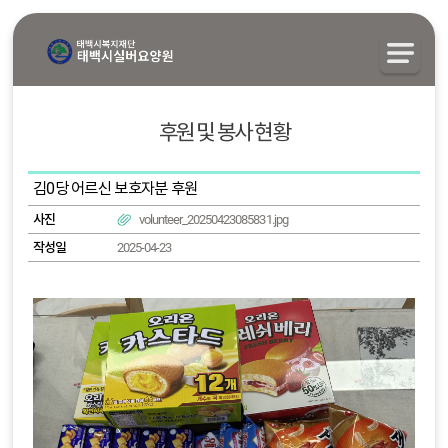
후원 및 봉사 현황
김0당 어르신 보호자분 후원
사진
volunteer_20250423085831.jpg
작성일
2025-04-23