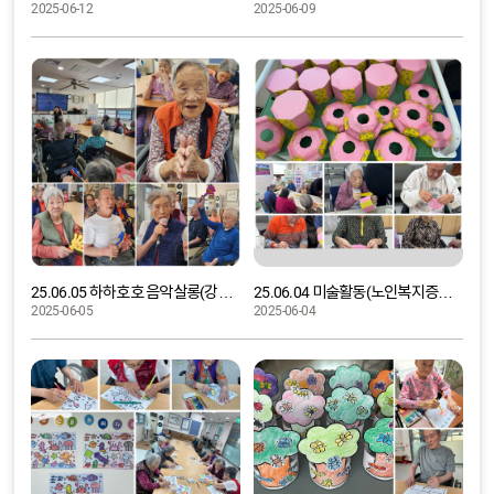
2025-06-12
2025-06-09
25.06.05 하하호호 음악살롱(강원랜드 사회공헌재단 복지현장지원사업-다시,꽃피다)
25.06.04 미술활동(노인복지증진사업-여유로운 삶의 한 페이지)
2025-06-05
2025-06-04