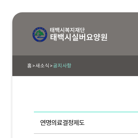
홈
새소식
공지사항
연명의료결정제도