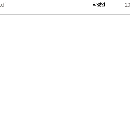
pdf
작성일
20