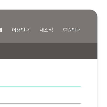
내
이용안내
새소식
후원안내