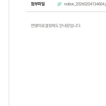
첨부파일
notice_20260204134604.
연명의료결정제도 안내문입니다.