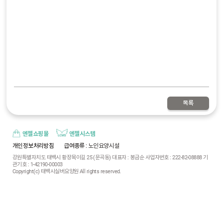
목록
엔젤쇼핑몰
엔젤시스템
개인정보처리방침
급여종류
: 노인요양시설
강원특별자치도 태백시 황장목이길 25 (문곡동) 대표자 : 봉금순 사업자번호 : 222-82-08888 기
관기호 : 1-42190-00003
Copyright(c) 태백시실버요양원 All rights reserved.