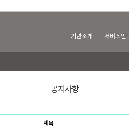
기관소개
서비스안
공지사항
제목