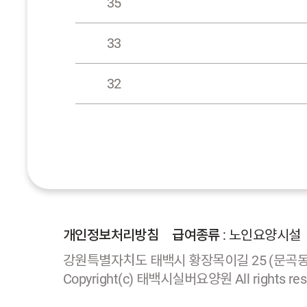
35
33
32
개인정보처리방침
급여종류
: 노인요양시설
강원특별자치도 태백시 황장목이길 25 (문곡동) 대표자
Copyright(c) 태백시실버요양원 All rights res