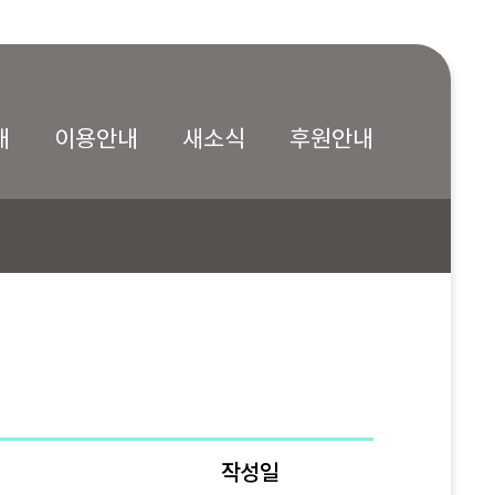
내
이용안내
새소식
후원안내
작성일